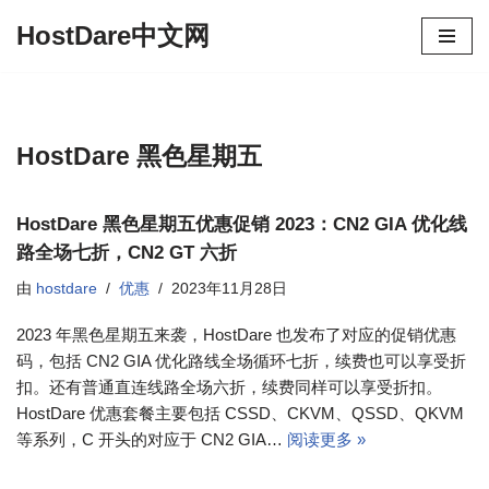
HostDare中文网
跳
至
正
文
HostDare 黑色星期五
HostDare 黑色星期五优惠促销 2023：CN2 GIA 优化线
路全场七折，CN2 GT 六折
由
hostdare
优惠
2023年11月28日
2023 年黑色星期五来袭，HostDare 也发布了对应的促销优惠
码，包括 CN2 GIA 优化路线全场循环七折，续费也可以享受折
扣。还有普通直连线路全场六折，续费同样可以享受折扣。
HostDare 优惠套餐主要包括 CSSD、CKVM、QSSD、QKVM
等系列，C 开头的对应于 CN2 GIA…
阅读更多 »