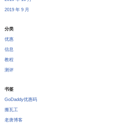
2019 年 9 月
分类
优惠
信息
教程
测评
书签
GoDaddy优惠码
搬瓦工
老唐博客