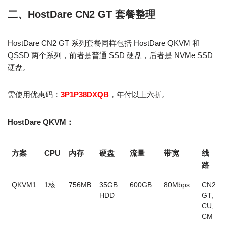
二、HostDare CN2 GT 套餐整理
HostDare CN2 GT 系列套餐同样包括 HostDare QKVM 和
QSSD 两个系列，前者是普通 SSD 硬盘，后者是 NVMe SSD
硬盘。
需使用优惠码：
3P1P38DXQB
，年付以上六折。
HostDare QKVM：
方案
CPU
内存
硬盘
流量
带宽
线
路
QKVM1
1核
756MB
35GB
600GB
80Mbps
CN2
HDD
GT,
CU,
CM