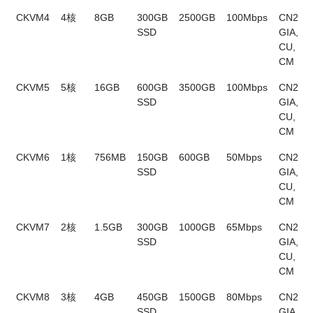
CKVM4
4核
8GB
300GB
2500GB
100Mbps
CN2
SSD
GIA,
CU,
CM
CKVM5
5核
16GB
600GB
3500GB
100Mbps
CN2
SSD
GIA,
CU,
CM
CKVM6
1核
756MB
150GB
600GB
50Mbps
CN2
SSD
GIA,
CU,
CM
CKVM7
2核
1.5GB
300GB
1000GB
65Mbps
CN2
SSD
GIA,
CU,
CM
CKVM8
3核
4GB
450GB
1500GB
80Mbps
CN2
SSD
GIA,