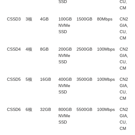
SSD
CU,
CM
CSSD3
3核
4GB
100GB
1500GB
80Mbps
CN2
$
NVMe
GIA,
SSD
CU,
CM
CSSD4
4核
8GB
200GB
2500GB
100Mbps
CN2
$
NVMe
GIA,
SSD
CU,
CM
CSSD5
5核
16GB
400GB
3500GB
100Mbps
CN2
$
NVMe
GIA,
SSD
CU,
CM
CSSD6
6核
32GB
800GB
5500GB
100Mbps
CN2
$
NVMe
GIA,
SSD
CU,
CM