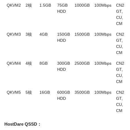
QKVM2
2核
1.5GB
75GB
1000GB
100Mbps
CN2
HDD
GT,
CU,
CM
QKVM3
3核
4GB
150GB
1500GB
100Mbps
CN2
HDD
GT,
CU,
CM
QKVM4
4核
8GB
300GB
2500GB
100Mbps
CN2
HDD
GT,
CU,
CM
QKVM5
5核
16GB
600GB
3500GB
100Mbps
CN2
HDD
GT,
CU,
CM
HostDare QSSD：