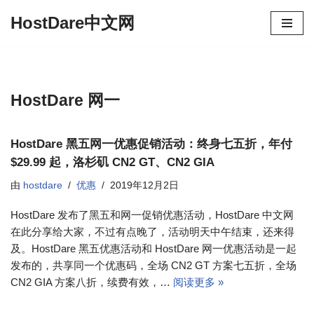
HostDare中文网
跳
至
正
文
HostDare 网一
HostDare 黑五网一优惠促销活动：终身七五折，年付
$29.99 起，洛杉矶 CN2 GT、CN2 GIA
由
hostdare
优惠
2019年12月2日
HostDare 发布了黑五和网一促销优惠活动，HostDare 中文网
在此分享给大家，不过有点晚了，活动明天中午结束，还来得
及。HostDare 黑五优惠活动和 HostDare 网一优惠活动是一起
发布的，共享同一个优惠码，全场 CN2 GT 方案七五折，全场
CN2 GIA 方案八折，续费有效，…
阅读更多 »