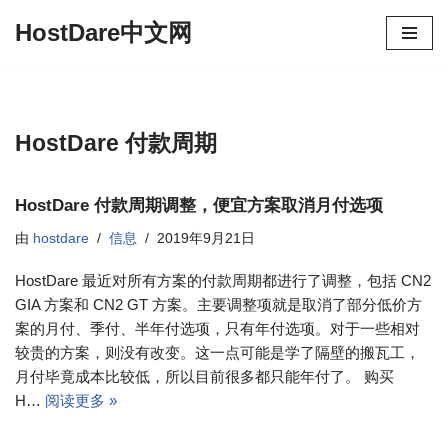
HostDare中文网
跳
至
正
文
HostDare 付款周期
HostDare 付款周期调整，便宜方案取消月付选项
由
hostdare
信息
2019年9月21日
HostDare 最近对所有方案的付款周期都进行了调整，包括 CN2
GIA 方案和 CN2 GT 方案。主要调整项就是取消了部分低价方
案的月付、季付、半年付选项，只有年付选项。对于一些相对
较贵的方案，则没有改变。这一点可能是学了隔壁的搬瓦工，
月付毕竟成本比较低，所以目前很多都只能年付了。 购买
H…
阅读更多 »