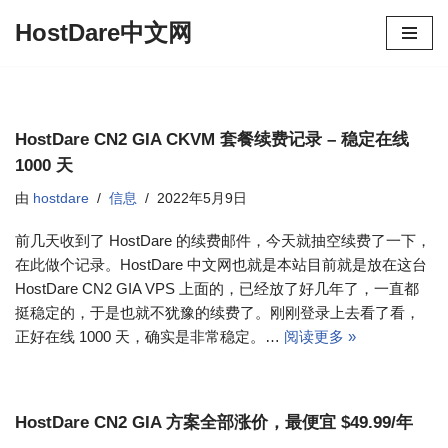
HostDare中文网
跳
至
正
文
HostDare CN2 GIA CKVM 套餐续费记录 – 稳定在线
1000 天
由
hostdare
信息
2022年5月9日
前几天收到了 HostDare 的续费邮件，今天就抽空续费了一下，
在此做个记录。HostDare 中文网也就是本站目前就是放在这台
HostDare CN2 GIA VPS 上面的，已经放了好几年了，一直都
挺稳定的，于是也就不犹豫的续费了。刚刚登录上去看了看，
正好在线 1000 天，确实是非常稳定。…
阅读更多 »
HostDare CN2 GIA 方案全部涨价，最便宜 $49.99/年