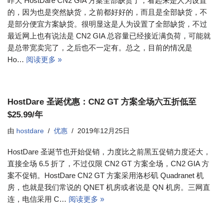
昨天 HostDare CN2 GIA 方案全部缺货了，看起来是人为设置
的，因为也是突然缺货，之前都好好的，而且是全部缺货，不
是部分便宜方案缺货。很明显这是人为设置了全部缺货，不过
最近网上也有说法是 CN2 GIA 总容量已经接近满负荷，可能就
是总带宽卖完了，之后也不一定有。总之，目前的情况是
Ho…
阅读更多 »
HostDare 圣诞优惠：CN2 GT 方案全场六五折低至
$25.99/年
由
hostdare
优惠
2019年12月25日
HostDare 圣诞节也开始促销，力度比之前黑五促销力度还大，
直接全场 6.5 折了，不过仅限 CN2 GT 方案全场，CN2 GIA 方
案不促销。HostDare CN2 GT 方案采用洛杉矶 Quadranet 机
房，也就是我们常说的 QNET 机房或者说是 QN 机房。三网直
连，电信采用 C…
阅读更多 »