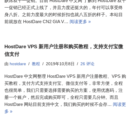
缺席双十一促销。目前 HostDare 中文网 了解到 HostDare 双十
一促销已经正式上线了，并且力度还挺大的，年付可以享受终
身八折。之前力度最大的时候折扣也就八五折的样子。本站目
前就放在 HostDare CN2 GIA V…
阅读更多 »
HostDare VPS 新用户注册和购买教程，支持支付宝微
信支付
由
hostdare
教程
2019年10月8日
26 评论
HostDare 中文网整理 HostDare VPS 新用户注册教程、VPS 购
买教程，支付方式支持支付宝、微信支付等，非常方便，全程
也很简单，我们只需要选择需要购买的方案，使用优惠码，注
册一个账户，然后完成购买即可，全程只需要几分钟。而且
HostDare 网站目前支持中文，我们购买的时候不会存…
阅读更
多 »