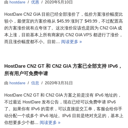
由
hostdare
优惠
2020年5月10日
HostDare CN2 GIA 目前已经全部涨价了，低价方案涨价幅度比
较小，最便宜的方案价格从 $45.99 涨到了 $49.99，不过配置高
的方案涨价就有点夸张了。这次涨价应该也是因为 CN2 GIA 成
本上涨，目前基本上所有商家的 CN2 GIA VPS 都进行了涨价，
而且涨价幅度都不小。目前…
阅读更多 »
HostDare CN2 GT 和 CN2 GIA 方案已全部支持 IPv6，
所有用户可免费申请
由
hostdare
信息
2020年3月31日
HostDare CN2 GT 和 CN2 GIA 方案之前是没有 IPv6 地址的，
不过最近 HostDare 发布公告，现在已经可以免费申请 IPv6
了。如果你有 IPv6 的需求，可以直接提交工单，客服会给你手
动分配一个或多个 IPv6 地址。IPv6 目前是绝对充足的，基本上
你想要多少个都…
阅读更多 »